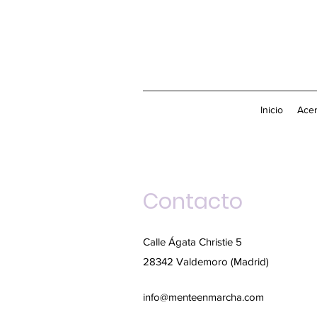
Inicio
Acer
Contacto
Calle Ágata Christie 5
28342 Valdemoro (Madrid)
info@menteenmarcha.com