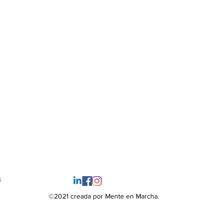
s
©2021 creada por Mente en Marcha.