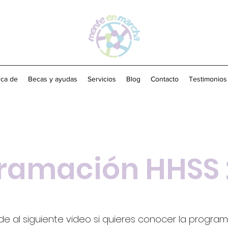
ca de
Becas y ayudas
Servicios
Blog
Contacto
Testimonios
ramación HHSS 
e al siguiente video si quieres conocer la progra