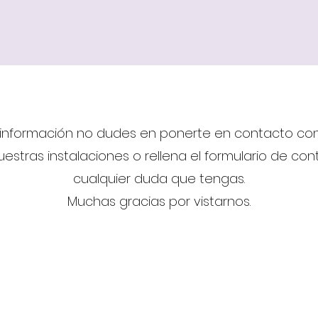
 información no dudes en ponerte en contacto con
estras instalaciones o rellena el formulario de co
cualquier duda que tengas.
Muchas gracias por vistarnos.