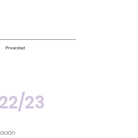
Privacidad
22/23
mación