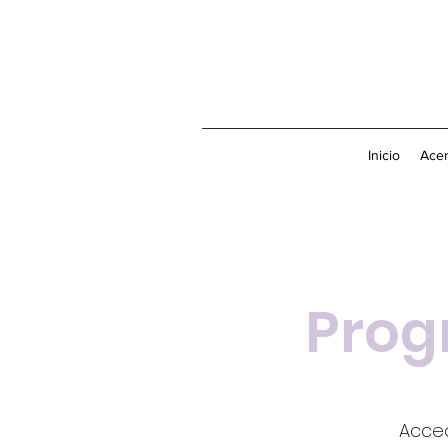
Inicio
Acer
Prog
Acced