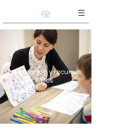
Información y recursos
útiles