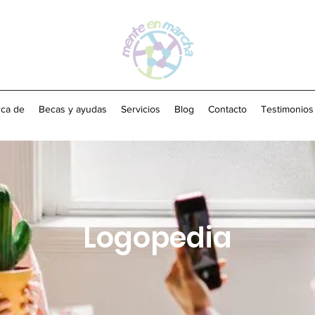
ca de
Becas y ayudas
Servicios
Blog
Contacto
Testimonios
Logopedia