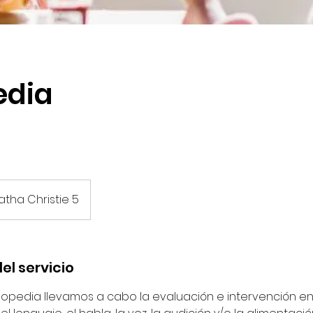
edia
atha Christie 5
el servicio
gopedia llevamos a cabo la evaluación e intervención en