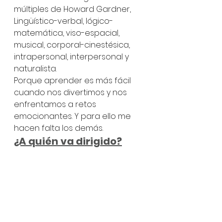
múltiples de Howard Gardner, 
Lingüístico-verbal, lógico-
matemática, viso-espacial, 
musical, corporal-cinestésica, 
intrapersonal, interpersonal y 
naturalista. 
Porque aprender es más fácil 
cuando nos divertimos y nos 
enfrentamos a retos 
emocionantes. Y para ello me 
hacen falta los demás. 
¿A quién va dirigido?