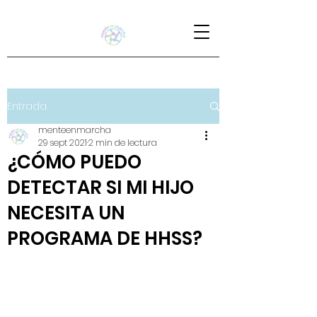
Entrada
menteenmarcha
29 sept 2021
2 min de lectura
¿CÓMO PUEDO
DETECTAR SI MI HIJO
NECESITA UN
PROGRAMA DE HHSS?