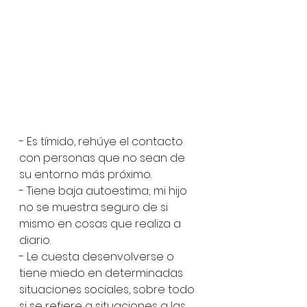
- Es tímido, rehúye el contacto 
con personas que no sean de 
su entorno más próximo. 
- Tiene baja autoestima; mi hijo 
no se muestra seguro de si 
mismo en cosas que realiza a 
diario. 
- Le cuesta desenvolverse o 
tiene miedo en determinadas 
situaciones sociales, sobre todo 
si se refiere a situaciones a las 