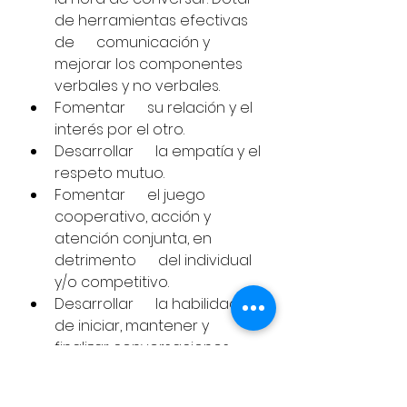
de herramientas efectivas 
de      comunicación y 
mejorar los componentes 
verbales y no verbales.
Fomentar      su relación y el 
interés por el otro. 
Desarrollar      la empatía y el 
respeto mutuo.
Fomentar      el juego 
cooperativo, acción y 
atención conjunta, en 
detrimento      del individual 
y/o competitivo.
Desarrollar      la habilidad 
de iniciar, mantener y 
finalizar conversaciones 
(respeto      de turnos y 
escucha activa).