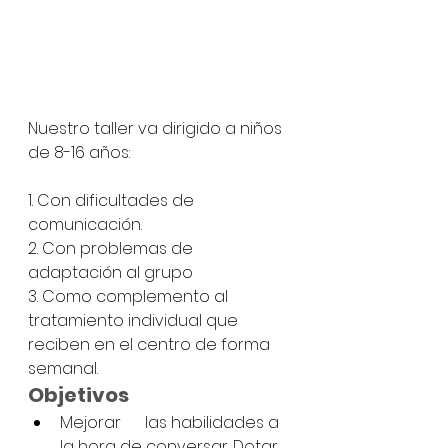
Nuestro taller va dirigido a niños 
de 8-16 años:
1. Con dificultades de 
comunicación. 
2. Con problemas de 
adaptación al grupo
3. Como complemento al 
tratamiento individual que 
reciben en el centro de forma 
semanal. 
Objetivos
Mejorar      las habilidades a 
la hora de conversar. Dotar 