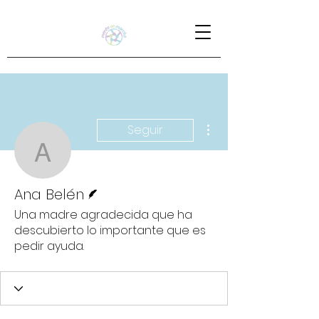
Más acciones
Seguir
Ana Belén
Escritor
Ana Belén
Una madre agradecida que ha
descubierto lo importante que es
pedir ayuda.