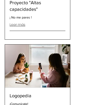
Proyecto "Altas
capacidades"
¡ No me pares !
Leer más
Logopedia
¡Comunícate!