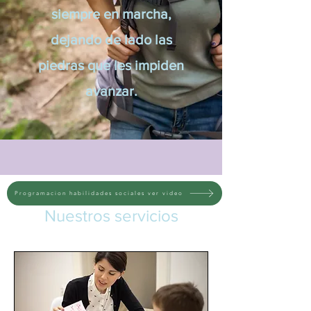
siempre en marcha,
dejando de lado las
piedras que les impiden
avanzar.
Programacion habilidades sociales ver video
Nuestros servicios