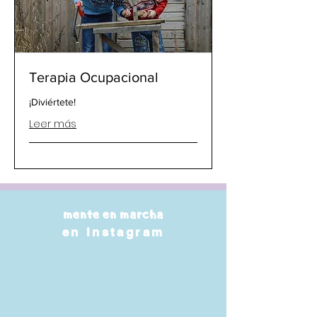
Terapia Ocupacional
¡Diviértete!
Leer más
mente en marcha
en
Instagram